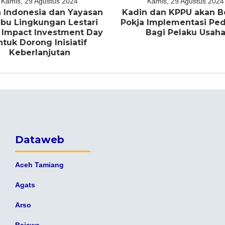
Kamis, 29 Agustus 2024
Kamis, 29 Agustus 2024
 Indonesia dan Yayasan
Kadin dan KPPU akan B
bu Lingkungan Lestari
Pokja Implementasi P
 Impact Investment Day
Bagi Pelaku Usah
ntuk Dorong Inisiatif
Keberlanjutan
Dataweb
Aceh Tamiang
Agats
Arso