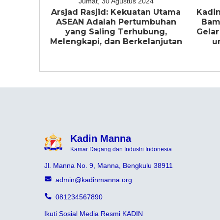
Jumat, 30 Agustus 2024
Arsjad Rasjid: Kekuatan Utama
Kadin
ASEAN Adalah Pertumbuhan
Bam
yang Saling Terhubung,
Gelar
Melengkapi, dan Berkelanjutan
u
Kadin Manna
Kamar Dagang dan Industri Indonesia
Jl. Manna No. 9, Manna, Bengkulu 38911
admin@kadinmanna.org
081234567890
Ikuti Sosial Media Resmi KADIN