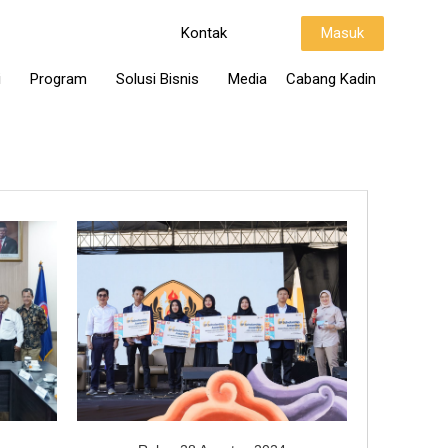
Kontak
Masuk
i
Program
Solusi Bisnis
Media
Cabang Kadin