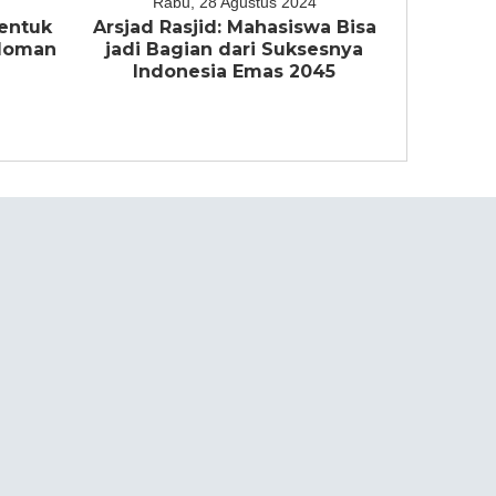
Rabu, 28 Agustus 2024
entuk
Arsjad Rasjid: Mahasiswa Bisa
edoman
jadi Bagian dari Suksesnya
a
Indonesia Emas 2045