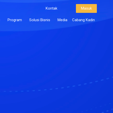
Kontak
Masuk
i
Program
Solusi Bisnis
Media
Cabang Kadin