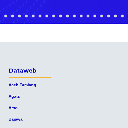
Dataweb
Aceh Tamiang
Agats
Arso
Bajawa