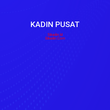
KADIN PUSAT
Sikadin.id
Sikadin.com