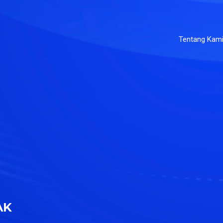
Tentang Kam
AK