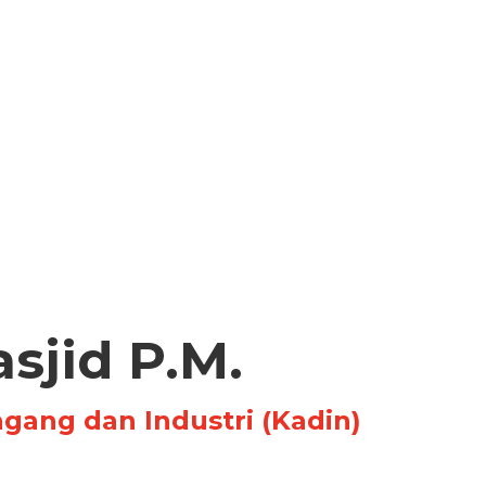
asjid P.M.
ang dan Industri (Kadin)