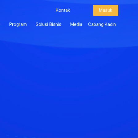
Kontak
Masuk
i
Program
Solusi Bisnis
Media
Cabang Kadin