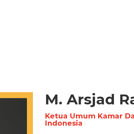
M. Arsjad R
Ketua Umum Kamar Dag
Indonesia