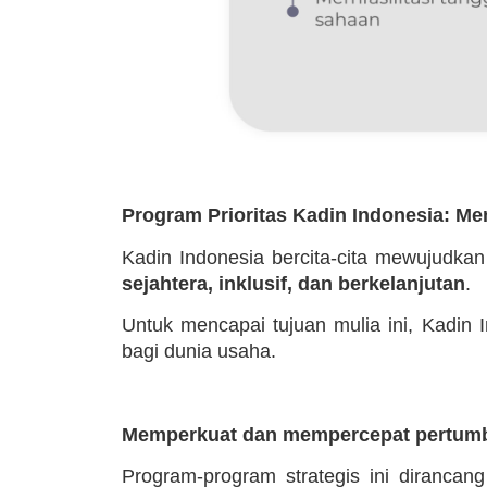
Program Prioritas Kadin Indonesia: M
Kadin Indonesia bercita-cita mewujudka
sejahtera, inklusif, dan berkelanjutan
.
Untuk mencapai tujuan mulia ini, Kadin
bagi dunia usaha.
Memperkuat dan mempercepat pertumb
Program-program strategis ini dirancan