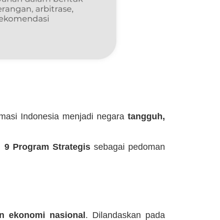
rmasi Indonesia menjadi negara
tangguh,
n
9 Program Strategis
sebagai pedoman
n ekonomi nasional
. Dilandaskan pada