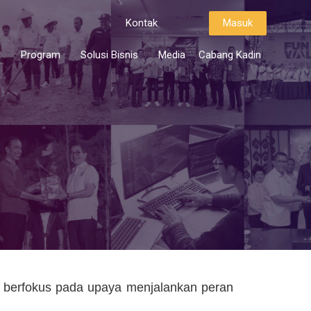
Kontak
Masuk
i
Program
Solusi Bisnis
Media
Cabang Kadin
 berfokus pada upaya menjalankan peran