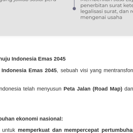
enuju Indonesia Emas 2045
n
Indonesia Emas 2045
, sebuah visi yang mentransfo
 Indonesia telah menyusun
Peta Jalan (Road Map)
da
uhan ekonomi nasional:
g untuk
memperkuat dan mempercepat pertumbuha