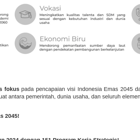
s fokus
pada pencapaian visi Indonesia Emas 2045 da
uat antara pemerintah, dunia usaha, dan seluruh elem
s 2045!
n 2024 dengan 151 Program Kerja Strategis!