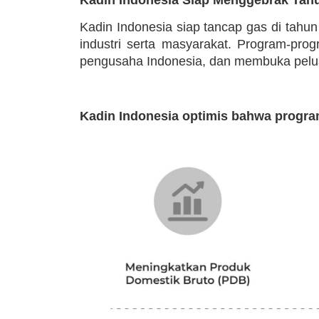
Kadin Indonesia siap tancap gas di tahu
industri serta masyarakat. Program-pr
pengusaha Indonesia, dan membuka peluan
Kadin Indonesia optimis bahwa progra