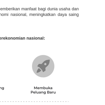
 memberikan manfaat bagi dunia usaha dan
nomi nasional, meningkatkan daya saing
erekonomian nasional: