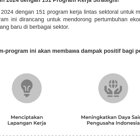
n 2024 dengan 151 program kerja lintas sektoral untuk
ogram ini dirancang untuk mendorong pertumbuhan eko
g baru di berbagai sektor.
m-program ini akan membawa dampak positif bagi p