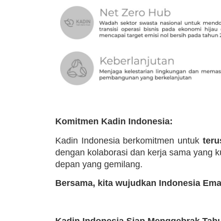
Komitmen Kadin Indonesia:
Kadin Indonesia berkomitmen untuk
teru
dengan kolaborasi dan kerja sama yang k
depan yang gemilang.
Bersama, kita wujudkan Indonesia Ema
Kadin Indonesia Siap Menggebrak Tahu